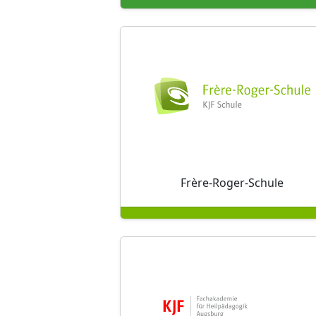
Frère-Roger-Schule