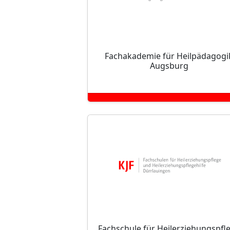
Fachakademie für Heilpädagogi
Augsburg
Fachschule für Heilerziehungspfl