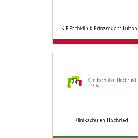
KJF Fachklinik Prinzregent Luitpo
Klinikschulen Hochried