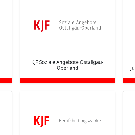
KJF Soziale Angebote Ostallgäu-
Oberland
J