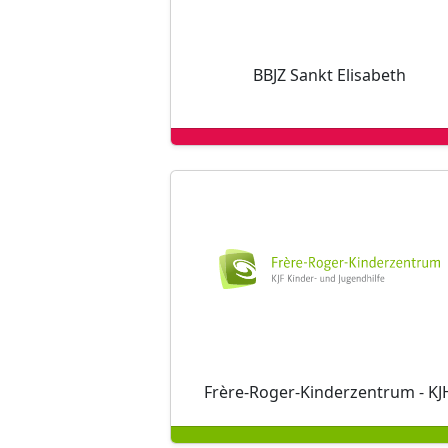
BBJZ Sankt Elisabeth
Frère-Roger-Kinderzentrum - KJ