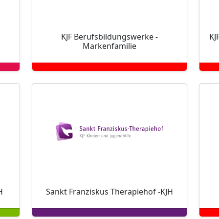
KJF Berufsbildungswerke -
KJ
Markenfamilie
H
Sankt Franziskus Therapiehof -KJH