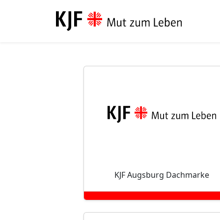
Direkt zum Inhalt
KJF Augsburg Dachmarke