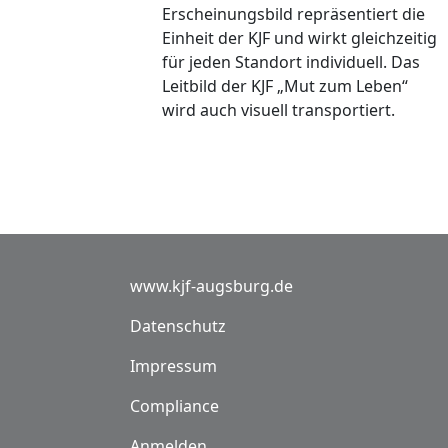
Erscheinungsbild repräsentiert die
Einheit der KJF und wirkt gleichzeitig
für jeden Standort individuell. Das
Leitbild der KJF „Mut zum Leben“
wird auch visuell transportiert.
Fußzeile
www.kjf-augsburg.de
Datenschutz
Impressum
Compliance
Benutzermenü
Anmelden