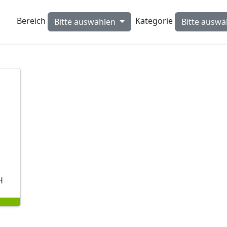
Bereich
Kategorie
Bitte auswählen
Bitte ausw
H