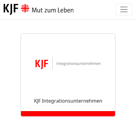
Direkt zum Inhalt
KJF Integrationsunternehmen