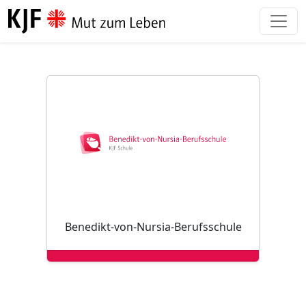
Direkt zum Inhalt
Benedikt-von-Nursia-Berufsschule