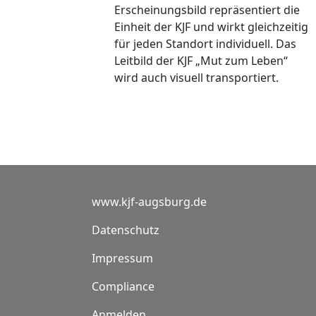
Erscheinungsbild repräsentiert die
Einheit der KJF und wirkt gleichzeitig
für jeden Standort individuell. Das
Leitbild der KJF „Mut zum Leben“
wird auch visuell transportiert.
Fußzeile
www.kjf-augsburg.de
Datenschutz
Impressum
Compliance
Benutzermenü
Anmelden