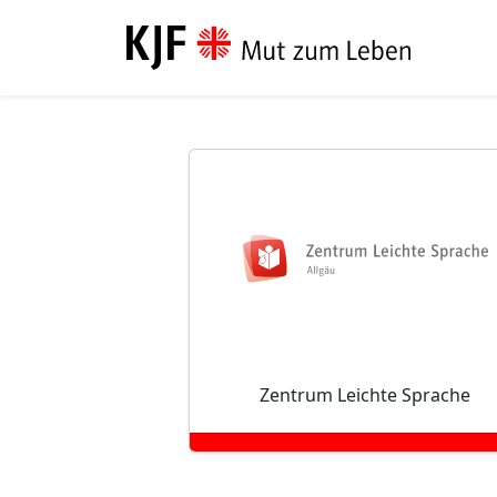
Direkt zum Inhalt
Zentrum Leichte Sprache